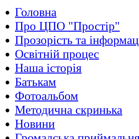
Головна
Про ЦПО "Простір"
Прозорість та інформац
Освітній процес
Наша історія
Батькам
Фотоальбом
Методична скринька
Новини
Громадська приймальн