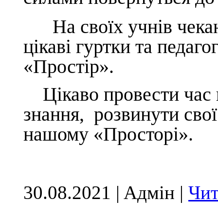
На своїх учнів чекаю
цікаві гуртки та педаг
«Простір».
Цікаво провести час п
знання, розвинути свої
нашому «Просторі».
30.08.2021 | Aдмін |
Чит