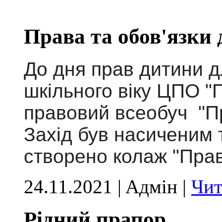
Права та обов'язки 
До дня прав дитини д
шкільного віку ЦПО "
правовий всеобуч "Пр
Захід був насиченим т
створено колаж "Пра
24.11.2021 | Aдмін |
Чит
Рідний прапор