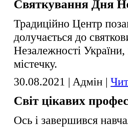
Святкування Дня Не
Традиційно Центр поза
долучається до святков
Незалежності України,
містечку.
30.08.2021 | Aдмін |
Чит
Світ цікавих профес
Ось і завершився навчал