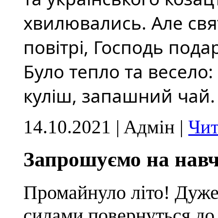
хвилювались. Але свят
повітрі, Господь пода
Було тепло та весело: 
куліш, запашний чай.
14.10.2021 | Aдмін |
Чит
Запрошуємо на нав
Промайнуло літо! Дуже
силами повернуться до