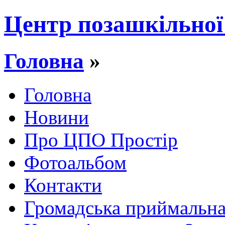
Центр позашкільної
Головна
»
Головна
Новини
Про ЦПО Простір
Фотоальбом
Контакти
Громадська приймальн