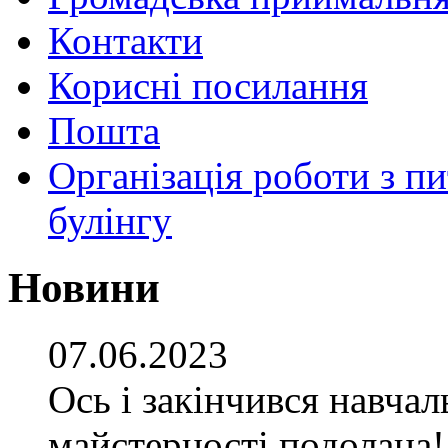
Контакти
Корисні посилання
Пошта
Організація роботи з пи
булінгу
Новини
07.06.2023
Ось і закінчився навча
майстерності подолана!